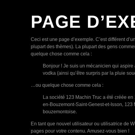
PAGE D’EX
Ceci est une page d’exemple. C’est différent d’un
plupart des thèmes). La plupart des gens commenc
quelque chose comme cela :
Bonjour ! Je suis un mécanicien qui aspire à
vodka (ainsi qu’être surpris par la pluie so
…ou quelque chose comme cela :
La société 123 Machin Truc a été créée en 
en-Bouzemont-Saint-Genest-et-Isson, 123 M
bouzemontoise.
En tant que nouvel utilisateur ou utilisatrice de
pages pour votre contenu. Amusez-vous bien !