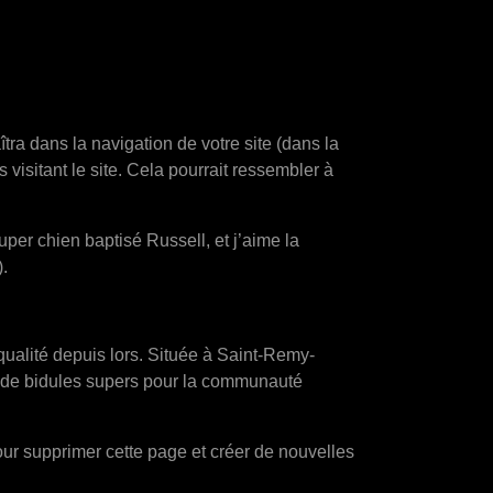
tra dans la navigation de votre site (dans la
isitant le site. Cela pourrait ressembler à
uper chien baptisé Russell, et j’aime la
).
ualité depuis lors. Située à Saint-Remy-
s de bidules supers pour la communauté
ur supprimer cette page et créer de nouvelles